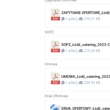
Zapytanie Ofertowe
ZAPYTANIE OFERTOWE_Łódź_
1 plik(i)
370.21 KB
SOPZ
SOPZ_Łódź_catering_2023-
1 plik(i)
215.03 KB
Umowa
UMOWA_Łódź_catering_202
1 plik(i)
234.93 KB
Druk Ofertowy
DRUK_OFERTOWY_Łódź_cate