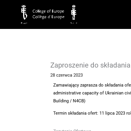
Przejdź
do
treści
Zaproszenie do składania 
28 czerwca 2023
Zamawiający zaprasza do składania ofert
administrative capacity of Ukrainian ci
Building / N4CB)
Termin składania ofert: 11 lipca 2023 ro