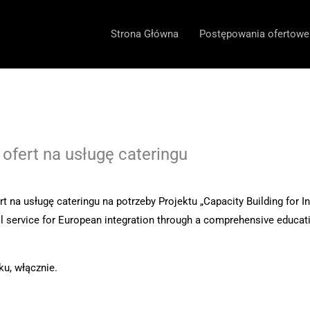
Strona Główna
Postępowania ofertowe
ofert na usługę cateringu
 na usługę cateringu na potrzeby Projektu „Capacity Building for 
vil service for European integration through a comprehensive educ
ku, włącznie.