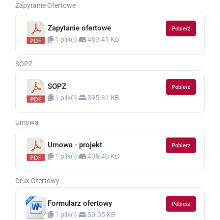
Zapytanie Ofertowe
Zapytanie ofertowe
Pobierz
1 plik(i)
469.41 KB
SOPZ
SOPZ
Pobierz
1 plik(i)
395.31 KB
Umowa
Umowa - projekt
Pobierz
1 plik(i)
406.40 KB
Druk Ofertowy
Formularz ofertowy
Pobierz
1 plik(i)
50.05 KB