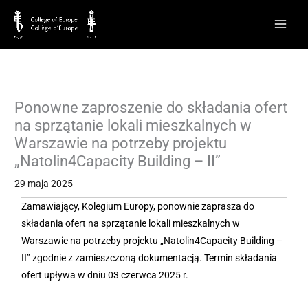
Przejdź
do
treści
Ponowne zaproszenie do składania ofert
na sprzątanie lokali mieszkalnych w
Warszawie na potrzeby projektu
„Natolin4Capacity Building – II”
29 maja 2025
Zamawiający, Kolegium Europy, ponownie zaprasza do
składania ofert na sprzątanie lokali mieszkalnych w
Warszawie na potrzeby projektu „Natolin4Capacity Building –
II” zgodnie z zamieszczoną dokumentacją. Termin składania
ofert upływa w dniu 03 czerwca 2025 r.