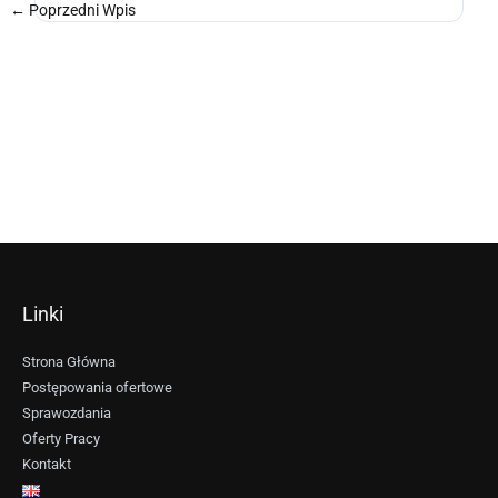
←
Poprzedni Wpis
Następny Wpis
→
Linki
Strona Główna
Postępowania ofertowe
Sprawozdania
Oferty Pracy
Kontakt