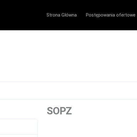
Strona Główna
Postępowania ofertowe
SOPZ