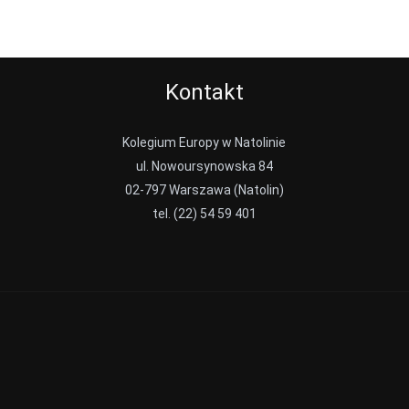
Kontakt
Kolegium Europy w Natolinie
ul. Nowoursynowska 84
02-797 Warszawa (Natolin)
tel. (22) 54 59 401