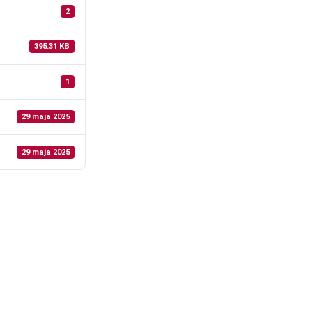
2
395.31 KB
1
29 maja 2025
29 maja 2025