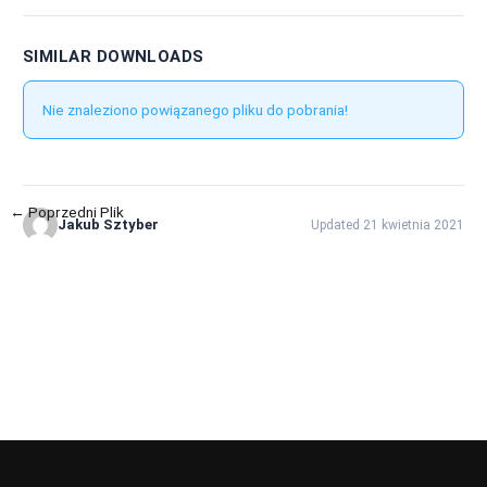
SIMILAR DOWNLOADS
Nie znaleziono powiązanego pliku do pobrania!
←
Poprzedni Plik
Następny Plik
→
Jakub Sztyber
Updated 21 kwietnia 2021