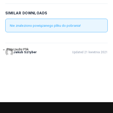
SIMILAR DOWNLOADS
Nie znaleziono powiązanego pliku do pobrania!
←
Poprzedni Plik
Następny Plik
→
Jakub Sztyber
Updated 21 kwietnia 2021