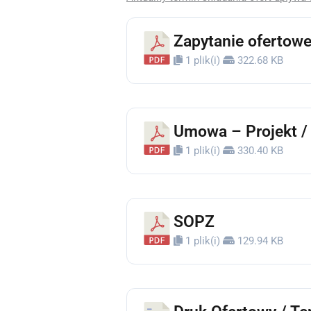
Zapytanie ofertowe 
1 plik(i)
322.68 KB
Umowa – Projekt / 
1 plik(i)
330.40 KB
SOPZ
1 plik(i)
129.94 KB