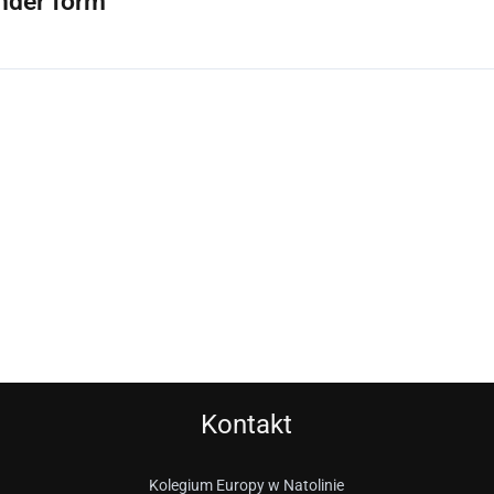
nder form
Kontakt
Kolegium Europy w Natolinie