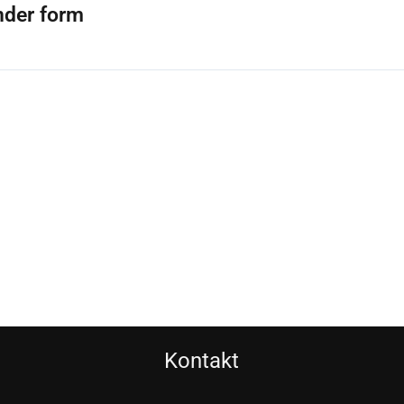
nder form
Kontakt