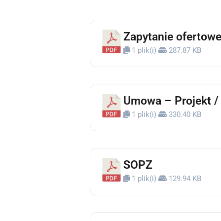
Zapytanie ofertowe 
1 plik(i)
287.87 KB
Umowa – Projekt / 
1 plik(i)
330.40 KB
SOPZ
1 plik(i)
129.94 KB