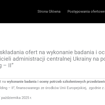
Strona Główna
Postępowania ofertowe
kładania ofert na wykonanie badania i oc
ieli administracji centralnej Ukrainy na p
 – II”
rt na
wykonanie badania i oceny potrzeb szkoleniowych przedstawici
ilding – II”, finansowanego ze środków Unii Europejskiej, zgodnie
 października 2025 r.