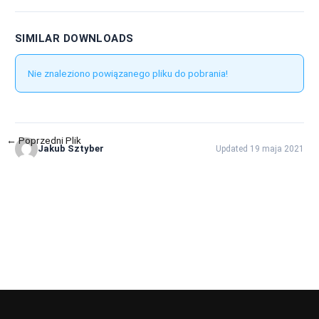
SIMILAR DOWNLOADS
Nie znaleziono powiązanego pliku do pobrania!
←
Poprzedni Plik
Następny Plik
→
Jakub Sztyber
Updated 19 maja 2021